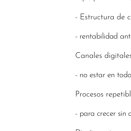
- Estructura de c
- rentabilidad an
Canales digitales
- no estar en todo
Procesos repetibl
- para crecer sin