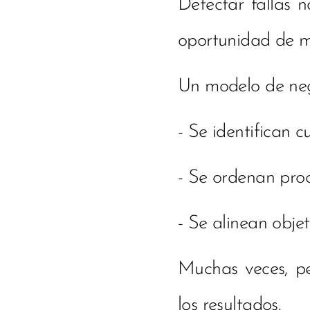
Detectar fallas n
oportunidad de m
Un modelo de neg
- Se identifican c
- Se ordenan proc
- Se alinean obje
Muchas veces, pe
los resultados.