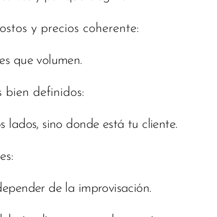
ostos y precios coherente:
tes que volumen.
 bien definidos:
s lados, sino donde está tu cliente.
es:
 depender de la improvisación.