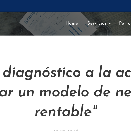
Home
Servicios
Porta
 diagnóstico a la ac
ar un modelo de n
rentable"