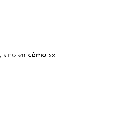
, sino en
cómo
se