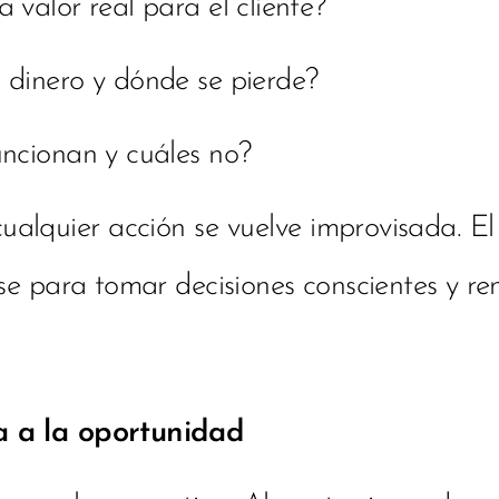
 valor real para el cliente?
 dinero y dónde se pierde?
uncionan y cuáles no?
 cualquier acción se vuelve improvisada. E
ase para tomar decisiones conscientes y ren
a a la oportunidad