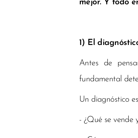
mejor. Y todo e
1) El diagnósti
Antes de pensar
fundamental deten
Un diagnóstico es
- ¿Qué se vende 