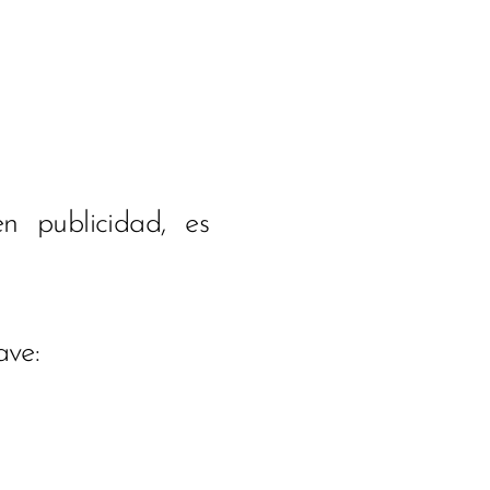
n publicidad, es
ave: