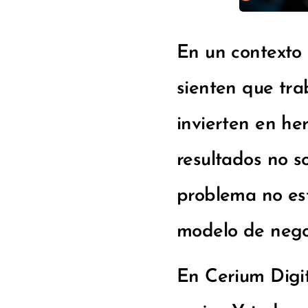
En un contexto 
sienten que tr
invierten en he
resultados no so
problema no est
modelo de negoc
En Cerium Digit