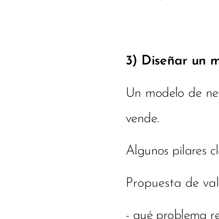
3) Diseñar un 
Un modelo de neg
vende.
Algunos pilares cl
Propuesta de val
- qué problema re