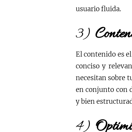
usuario fluida.
3)
Conten
El contenido es el
conciso y relevan
necesitan sobre t
en conjunto con d
y bien estructura
4)
Optimi