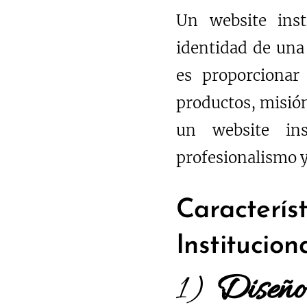
Un website inst
identidad de una 
es proporcionar 
productos, misión,
un website ins
profesionalismo y
Caracter
Institucion
1)
Diseño 