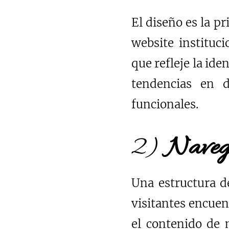
El diseño es la p
website instituc
que refleje la ide
tendencias en d
funcionales.
2)
Navega
Una estructura de
visitantes encue
el contenido de 