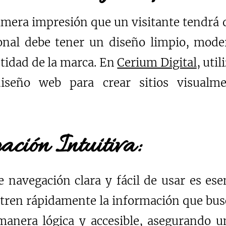
rimera impresión que un visitante tendrá
ional debe tener un diseño limpio, mode
ntidad de la marca. En
Cerium Digital
, uti
iseño web para crear sitios visualme
ción Intuitiva:
 navegación clara y fácil de usar es ese
ntren rápidamente la información que bu
manera lógica y accesible, asegurando u