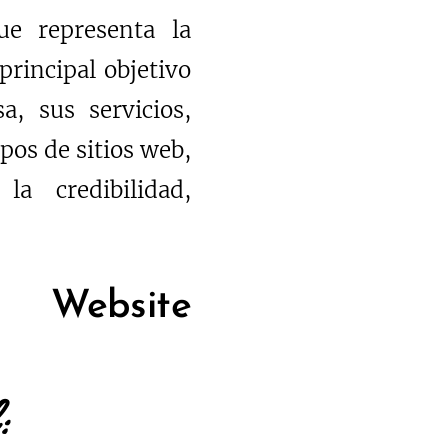
ue representa la
principal objetivo
a, sus servicios,
ipos de sitios web,
a credibilidad,
n Website
: