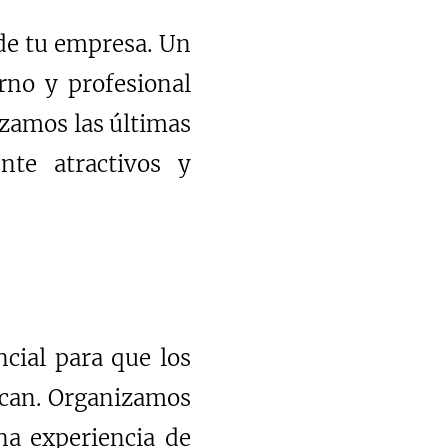
 de tu empresa. Un
rno y profesional
lizamos las últimas
nte atractivos y
ncial para que los
scan. Organizamos
na experiencia de