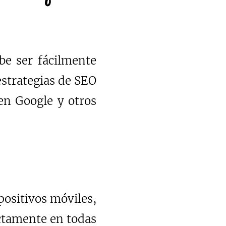
be ser fácilmente
strategias de SEO
 en Google y otros
ositivos móviles,
ectamente en todas