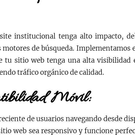
ite institucional tenga alto impacto, de
s motores de búsqueda. Implementamos e
 tu sitio web tenga una alta visibilidad
endo tráfico orgánico de calidad.
ibilidad Móvil:
eciente de usuarios navegando desde disp
 sitio web sea responsivo y funcione perf