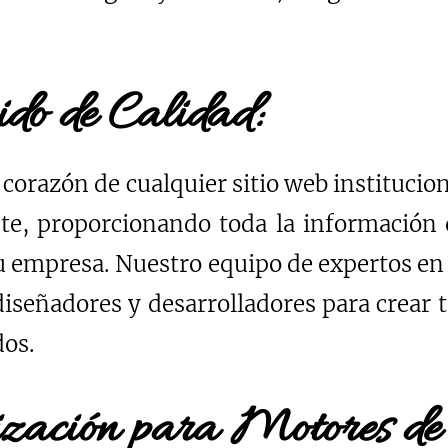
ido de Calidad:
 corazón de cualquier sitio web institucion
te, proporcionando toda la información 
u empresa. Nuestro equipo de expertos en
iseñadores y desarrolladores para crear 
dos.
zación para Motores d