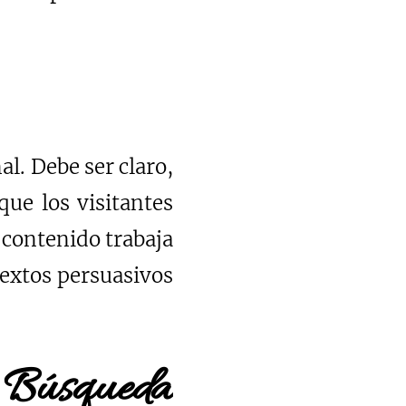
al. Debe ser claro,
que los visitantes
 contenido trabaja
textos persuasivos
e Búsqueda