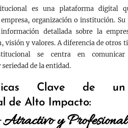
itucional es una plataforma digital q
empresa, organización o institución. Su 
información detallada sobre la empres
 visión y valores. A diferencia de otros t
titucional se centra en comunicar l
 seriedad de la entidad.
ísticas Clave de u
al de Alto Impacto:
Atractivo y Profesional