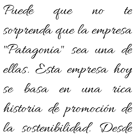
Puede que no te
sorprenda que la empresa
"Patagonia" sea una de
ellas. Esta empresa hoy
se basa en una rica
historia de promoción de
la sostenibilidad. Desde