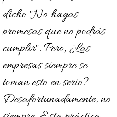
dicho "No hagas
promesas que no podrás
cumplir". Pero, ¿Las
empresas siempre se
toman esto en serio?
Desafortunadamente, no
siempre. Esta práctica