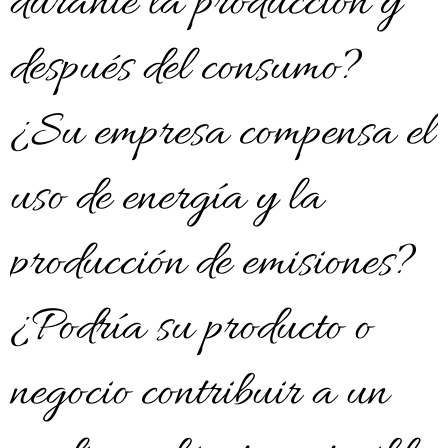
durante la producción y
después del consumo?
¿Su empresa compensa el
uso de energía y la
producción de emisiones?
¿Podría su producto o
negocio contribuir a un