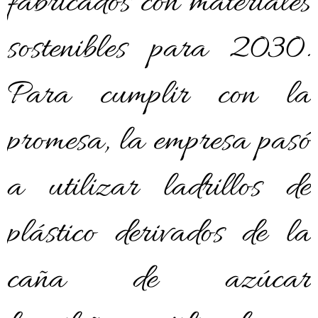
fabricados con materiales
sostenibles para 2030.
Para cumplir con la
promesa, la empresa pasó
a utilizar ladrillos de
plástico derivados de la
caña de azúcar