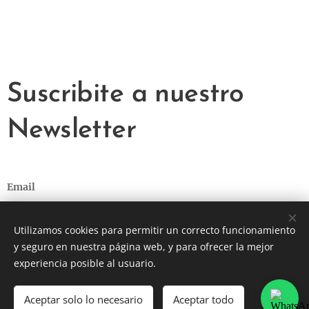
E
info@ceriumdigital.com.ar
Suscribite a nuestro
Newsletter
Email
Utilizamos cookies para permitir un correcto funcionamiento
y seguro en nuestra página web, y para ofrecer la mejor
ENVIAR
experiencia posible al usuario.
Aceptar solo lo necesario
Aceptar todo