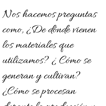
Nos hacemos preguntas
como, ¿De dónde vienen
los materiales que
utilizamos? ¿ Cómo se
generan y cultivan?
¿Cómo se procesan