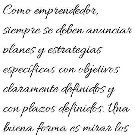
Como emprendedor,
siempre se deben anunciar
planes y estrategias
específicas con objetivos
claramente definidos y
con plazos definidos. Una
buena forma es mirar los