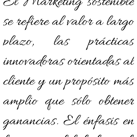
El Marketing sostenible
se refiere al valor a largo
plazo, las prácticas
innovadoras orientadas al
cliente y un propósito más
amplio que sólo obtener
ganancias. El énfasis en